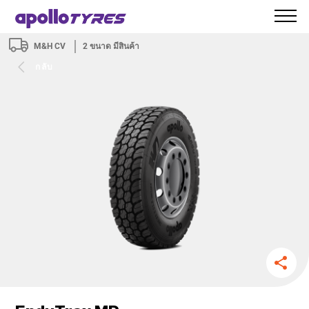
M&H CV
2
ขนาด มีสินค้า
กลับ