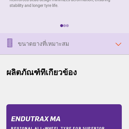
stability and longer tyre life.
v
ขนาดยางที่เหมาะสม
ผลิตภัณฑ์ที่เกี่ยวข้อง
ENDUTRAX MA
REGIONAL ALL-WHEEL TYRE FOR SUPERIOR