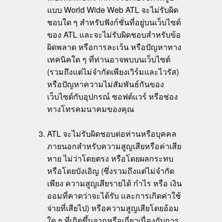
แบบ World Wide Web ATL จะไม่รับผิด
ชอบใด ๆ สำหรับฟังก์ชั่นที่อยู่บนเว็บไซต์
ของ ATL และจะไม่รับผิดชอบสำหรับข้อ
ผิดพลาด หรือการละเว้น หรือปัญหาทาง
เทคนิคใด ๆ ที่ท่านอาจพบบนเว็บไซต์
(รวมถึงแต่ไม่จำกัดเพียงเวิร์มและไวรัส)
หรือปัญหาความไม่สัมพันธ์กันของ
เว็บไซต์กับอุปกรณ์ ซอฟต์แวร์ หรือช่อง
ทางโทรคมนาคมของคุณ
ATL จะไม่รับผิดชอบต่อท่านหรือบุคคล
ภายนอกสำหรับความสูญเสียหรือค่าเสีย
หาย ไม่ว่าโดยตรง หรือโดยผลกระทบ
หรือโดยบังเอิญ (ซึ่งรวมถึงแต่ไม่จำกัด
เพียง ความสูญเสียรายได้ กำไร หรือ เงิน
ออมที่คาดว่าจะได้รับ และการเกิดค่าใช้
จ่ายที่เสียไป) หรือความสูญเสียโดยอ้อม
ใด ๆ ที่เกิดขึ้นจากหรือเกี่ยวเนื่องกับการ