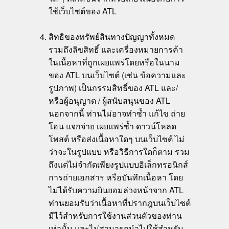
ใช้เว็บไซต์ของ ATL
สิทธิของทรัพย์สินทางปัญญาทั้งหมด
รวมถึงลิขสิทธิ์ และเครื่องหมายการค้า
ในเนื้อหาที่ถูกเผยแพร่โดยหรือในนาม
ของ ATL บนเว็บไซต์ (เช่น ข้อความและ
รูปภาพ) เป็นกรรมสิทธิ์ของ ATL และ/
หรือผู้อนุญาต / ผู้สนับสนุนของ ATL
นอกจากนี้ ท่านไม่อาจทำซ้ำ แก้ไข ถ่าย
โอน แจกจ่าย เผยแพร่ซ้ำ ดาวน์โหลด
โพสต์ หรือส่งเนื้อหาใดๆ บนเว็บไซต์ ไม่
ว่าจะในรูปแบบ หรือวิธีการใดก็ตาม รวม
ถึงแต่ไม่จำกัดเพียงรูปแบบอิเล็กทรอนิกส์
การถ่ายเอกสาร หรือบันทึกเนื้อหา โดย
ไม่ได้รับความยินยอมล่วงหน้าจาก ATL
ท่านยอมรับว่าเนื้อหาที่ปรากฎบนเว็บไซต์
มีไว้สำหรับการใช้งานส่วนตัวของท่าน
เท่านั้น และไม่สามารถนำไปใช้สำหรับ