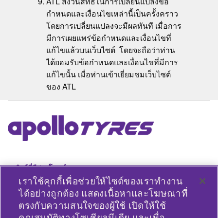
ATL สงวนสิทธิ์ในการเปลี่ยนแปลงข้อ
กำหนดและเงื่อนไขเหล่านี้เป็นครั้งคราว
โดยการเปลี่ยนแปลงจะมีผลทันที เมื่อการ
มีการเผยแพร่ข้อกำหนดและเงื่อนไขที่
แก้ไขแล้วบนเว็บไซต์ โดยจะถือว่าท่าน
ได้ยอมรับข้อกำหนดและเงื่อนไขที่มีการ
แก้ไขนั้น เมื่อท่านเข้าเยี่ยมชมเว็บไซต์
ของ ATL
ลิงค์ที่มีประโยชน์
เราใช้คุกกี้เพื่อช่วยให้ไซต์ของเราทำงาน
ประเภทยานพาหนะ
ได้อย่างถูกต้อง แสดงเนื้อหาและโฆษณาที่
ตรงกับความสนใจของผู้ใช้ เปิดให้ใช้
นโยบาย
คุณสมบัติทางโซเชียลมีเดีย และเพื่อ