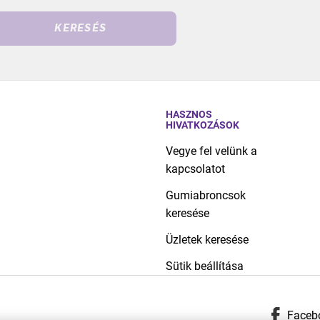
KERESÉS
HASZNOS
HIVATKOZÁSOK
Vegye fel velünk a
kapcsolatot
Gumiabroncsok
keresése
Üzletek keresése
Sütik beállítása
Faceb