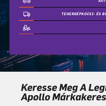
AUT
TEHERGÉPKOCSI- ÉS 
Keresse Meg A Leg
Apollo Márkakere