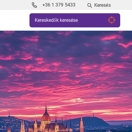
+36 1 379 5433
Keresés