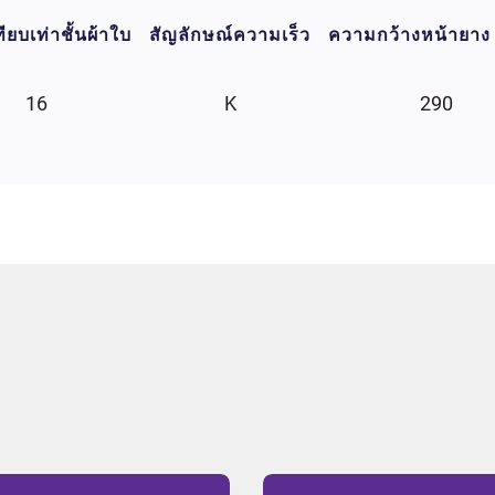
ียบเท่าชั้นผ้าใบ
สัญลักษณ์ความเร็ว
ความกว้างหน้ายาง
16
K
290