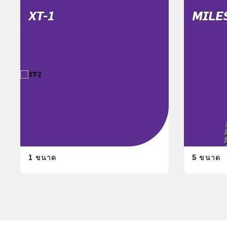
XT-1
MILE
1 ขนาด
5 ขนาด