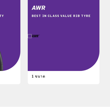
AWR
TY
BEST IN CLASS VALUE RIB TYRE
1 ขนาด