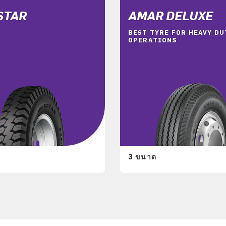
STAR
AMAR DELUXE
BEST TYRE FOR HEAVY DU
OPERATIONS
3 ขนาด