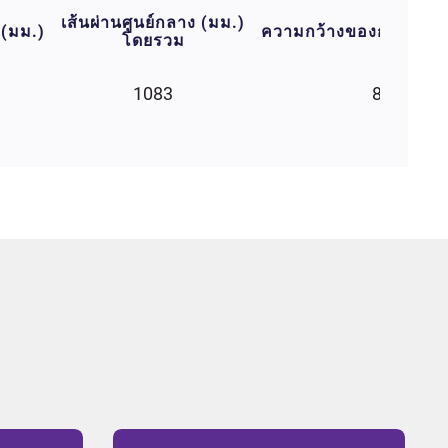
เส้นผ่านศูนย์กลาง (มม.)
 (มม.)
ความกว้างของกะทะล้อท
โดยรวม
1083
8.0