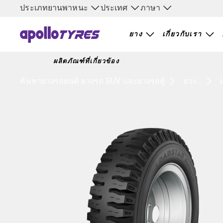
ประเภทยานพาหนะ
ประเทศ
ภาษา
ยาง
เกี่ยวกับเรา
ผลิตภัณฑ์ที่เกี่ยวข้อง
ค้นหายางรถยนต์ ยางรถ SUV และยางรถตู้
ยาง...