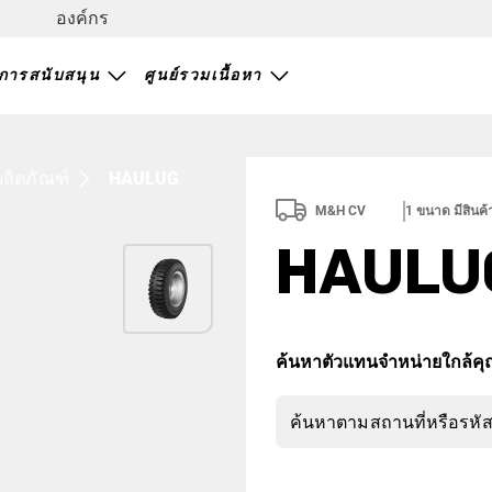
องค์กร
การสนับสนุน
ศูนย์รวมเนื้อหา
ผลิตภัณฑ์
HAULUG
M&H CV
1
ขนาด มีสินค้
HAULU
ค้นหาตัวแทนจำหน่ายใกล้คุ