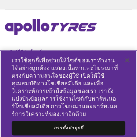
ลิงค์ที่มีประโยชน์
เราใช้คุกกี้เพื่อช่วยให้ไซต์ของเราทำงาน
ประเภทยานพาหนะ
ได้อย่างถูกต้อง แสดงเนื้อหาและโฆษณาที่
ตรงกับความสนใจของผู้ใช้ เปิดให้ใช้
นโยบาย
คุณสมบัติทางโซเชียลมีเดีย และเพื่อ
วิเคราะห์การเข้าถึงข้อมูลของเรา เรายัง
บริษัท
แบ่งปันข้อมูลการใช้งานไซต์กับพาร์ทเนอ
ร์โซเชียลมีเดีย การโฆษณาและพาร์ทเนอ
ร์การวิเคราะห์ของเราอีกด้วย
เชื่อมต่ออยู่เสมอ
การตั้งค่าคุกกี้
Facebook
YouTube