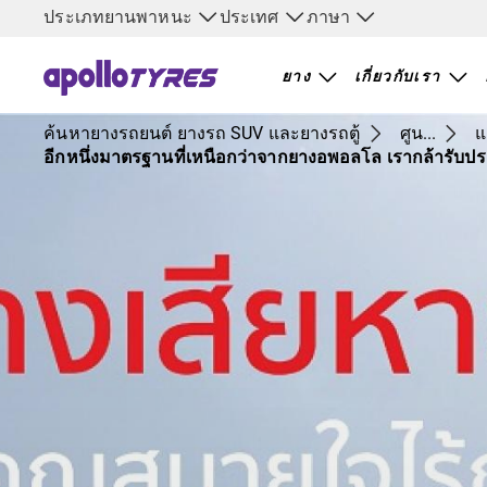
ประเภทยานพาหนะ
ประเทศ
ภาษา
ยาง
เกี่ยวกับเรา
ค้นหายางรถยนต์ ยางรถ SUV และยางรถตู้
ศูน...
แ
อีกหนึ่งมาตรฐานที่เหนือกว่าจากยางอพอลโล เรากล้ารับประก