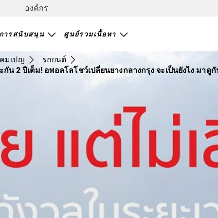
องค์กร
การสนับสนุน
ศูนย์รวมเนื้อหา
คมเปญ
รถยนต์
ัน 2 ปีเต็ม! อพอลโลโชว์เปลี่ยนยางกลางกรุง จะเป็นยังไง มาดูกั