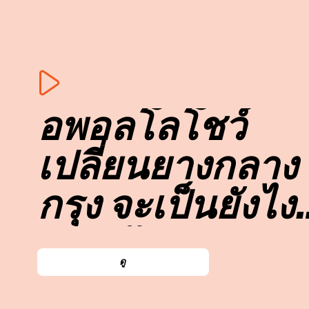
อพอลโลโชว์
เปลี่ยนยางกลาง
กรุง จะเป็นยังไง
มาดูกัน
ดู