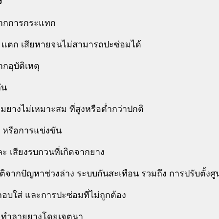
ง
ยจากการกระแทก
ม แตก เสียหายจนไม่สามารถปะซ่อมได้
กอุบัติเหตุ
ัน
ลมยางไม่เหมาะสม ที่สูงหรือต่ำกว่าปกติ
 หรือการแข่งขัน
และ เสียงรบกวนที่เกิดจากยาง
กติจากปัญหาช่วงล่าง ระบบกันสะเทือน รวมถึง การปรับตั้งศู
อบใส่ และการปะซ่อมที่ไม่ถูกต้อง
ใจทำลายยางโดยเจตนา