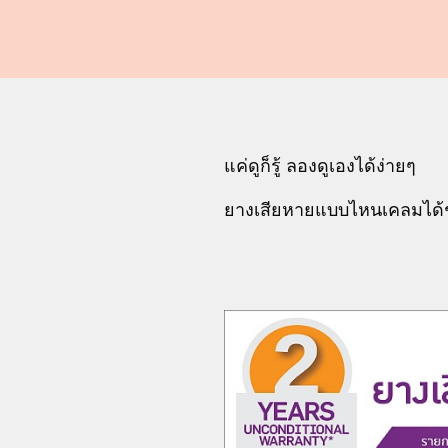
แค่ดูก็รู้ ลองดูเองได้ง่ายๆ
ยางเสียหายแบบไหนเคลมได้ช