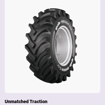
Unmatched Traction
Lo