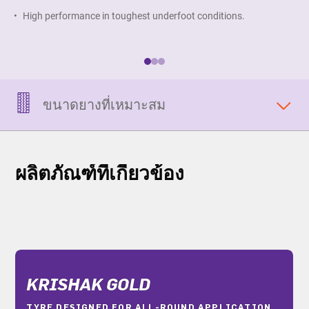
High performance in toughest underfoot conditions.
C
h
ขนาดยางที่เหมาะสม
ผลิตภัณฑ์ที่เกี่ยวข้อง
KRISHAK GOLD
TYRE DESIGNED FOR ALL-ROUND APPLICATION