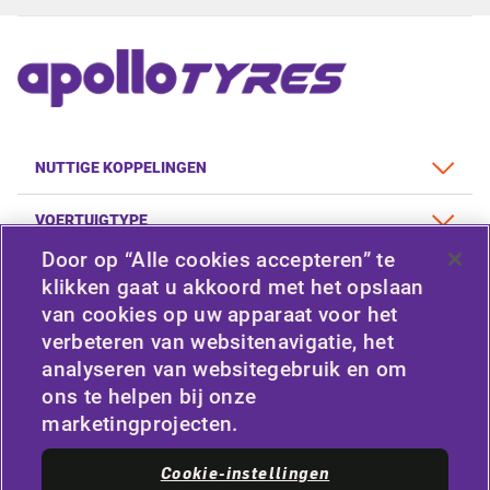
NUTTIGE KOPPELINGEN
VOERTUIGTYPE
Door op “Alle cookies accepteren” te
BELEID
klikken gaat u akkoord met het opslaan
van cookies op uw apparaat voor het
BEDRIJF
verbeteren van websitenavigatie, het
analyseren van websitegebruik en om
ons te helpen bij onze
VERBONDEN BLIJVEN
marketingprojecten.
Facebook
Twitter
Cookie-instellingen
YouTube
Instagram