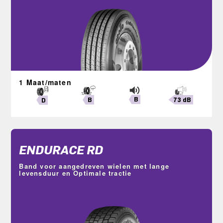
1 Maat/maten
B
73 dB
B
D
ENDURACE RD
Band voor aangedreven wielen met lange
levensduur en Optimale tractie