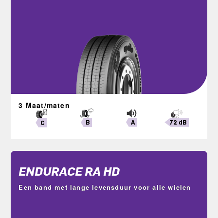
3 Maat/maten
A
72 dB
B
C
ENDURACE RA HD
Een band met lange levensduur voor alle wielen