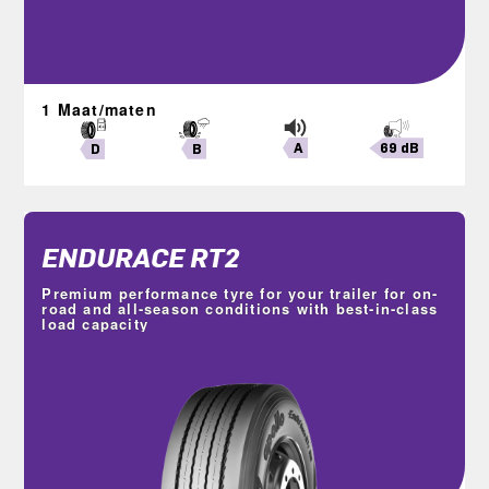
1 Maat/maten
A
69 dB
B
D
ENDURACE RT2
Premium performance tyre for your trailer for on-
road and all-season conditions with best-in-class
load capacity