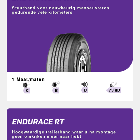
Stuurband voor nauwkeurig manoeuvreren
gedurende vele kilometers
1 Maat/maten
B
73 dB
B
C
ENDURACE RT
Hoogwaardige trailerband waar u na montage
geen omkijken meer naar hebt