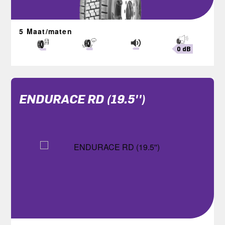
5 Maat/maten
0 dB
ENDURACE RD (19.5'')