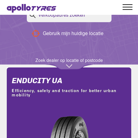
Terug
Gebruik mijn huidige locatie
Filters
Zoek dealer op locatie of postcode
ENDUCITY UA
Efficiency, safety and traction for better urban
mobility