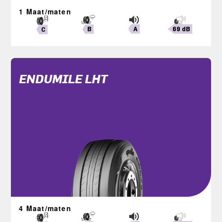
1 Maat/maten
A
69 dB
B
C
ENDUMILE LHT
4 Maat/maten