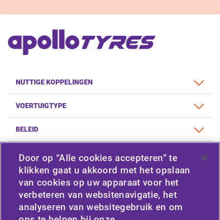
NUTTIGE KOPPELINGEN
VOERTUIGTYPE
BELEID
BEDRIJF
Door op “Alle cookies accepteren” te
klikken gaat u akkoord met het opslaan
van cookies op uw apparaat voor het
verbeteren van websitenavigatie, het
VERBONDEN BLIJVEN
analyseren van websitegebruik en om
Facebook
Twitter
ons te helpen bij onze