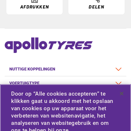
AFDRUKKEN
DELEN
NUTTIGE KOPPELINGEN
VOERTUIGTYPE
Door op “Alle cookies accepteren” te
BELEID
klikken gaat u akkoord met het opslaan
van cookies op uw apparaat voor het
BEDRIJF
verbeteren van websitenavigatie, het
analyseren van websitegebruik en om
ons te helpen bij onze