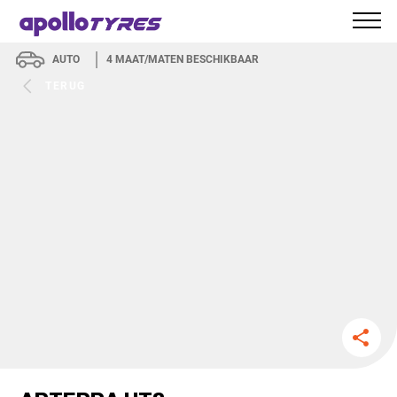
AUTO
4
MAAT/MATEN BESCHIKBAAR
TERUG