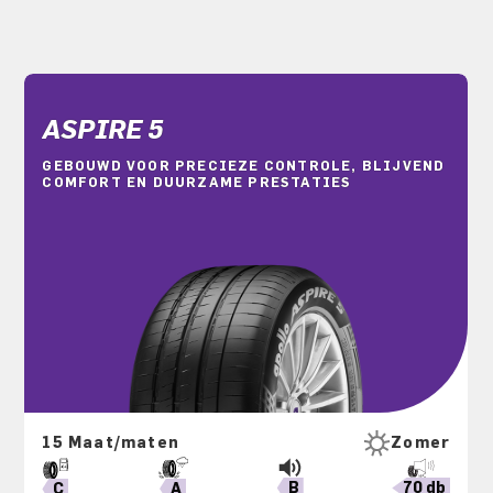
ASPIRE 5
GEBOUWD VOOR PRECIEZE CONTROLE, BLIJVEND
COMFORT EN DUURZAME PRESTATIES
15 Maat/maten
Zomer
B
70 db
A
C