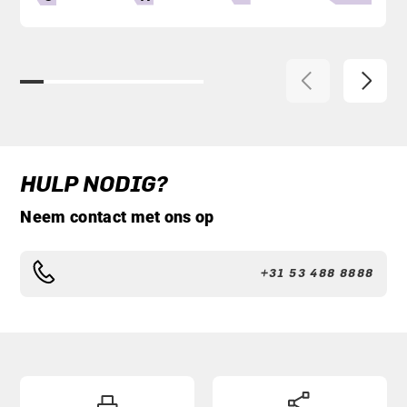
HULP NODIG?
Neem contact met ons op
+31 53 488 8888