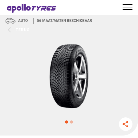
AUTO
56
MAAT/MATEN BESCHIKBAAR
TERUG