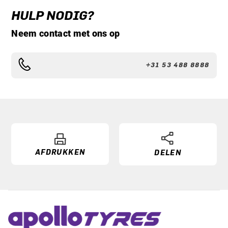
HULP NODIG?
Neem contact met ons op
+31 53 488 8888
AFDRUKKEN
DELEN