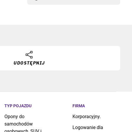
UDOSTĘPNIJ
TYP POJAZDU
FIRMA
Opony do
Korporacyjny.
samochodów
Logowanie dla
osobowych, SUV i