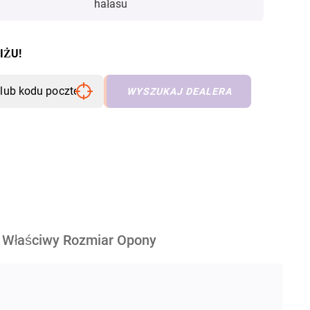
hałasu
IŻU!
WYSZUKAJ DEALERA
Właściwy Rozmiar Opony