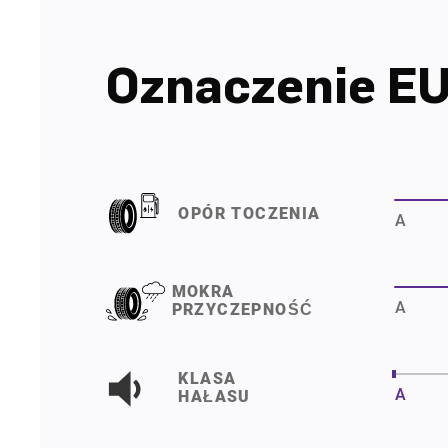
Oznaczenie E
OPÓR TOCZENIA
A
MOKRA
A
PRZYCZEPNOŚĆ
KLASA
A
HAŁASU