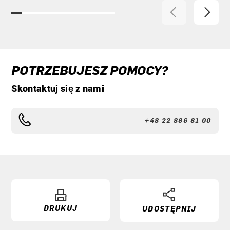
POTRZEBUJESZ POMOCY?
Skontaktuj się z nami
+48 22 886 81 00
DRUKUJ
UDOSTĘPNIJ