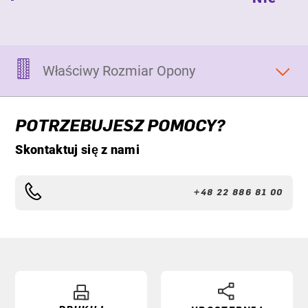
Właściwy Rozmiar Opony
POTRZEBUJESZ POMOCY?
Skontaktuj się z nami
+48 22 886 81 00