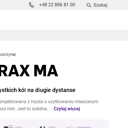
+48 22 886 81 00
Szukaj
DOSTĘPNE
RAX MA
stkich kół na długie dystanse
projektowana z mysla o uzytkowaniu mieszanym
za nim. Jest to solidna. . .
Czytaj więcej