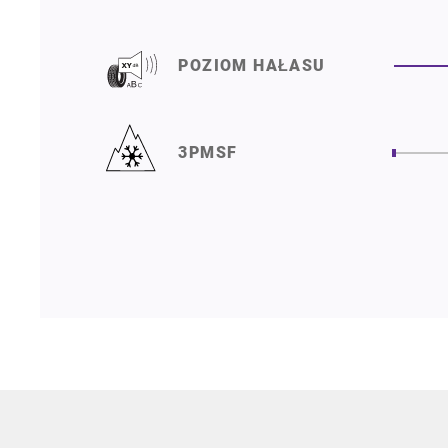
POZIOM HAŁASU
3PMSF