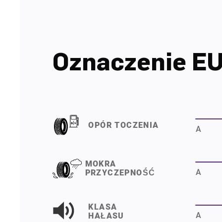
Oznaczenie E
OPÓR TOCZENIA
A
MOKRA
A
PRZYCZEPNOŚĆ
KLASA
A
HAŁASU