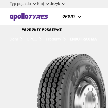
Typ pojazdu
Kraj
Język
OPONY
PRODUKTY POKREWNE
Dom
OPO...
Produkty
ENDUTRAX MA