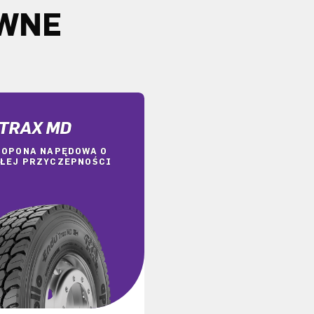
EWNE
TRAX MD
 OPONA NAPĘDOWA O
ŁEJ PRZYCZEPNOŚCI