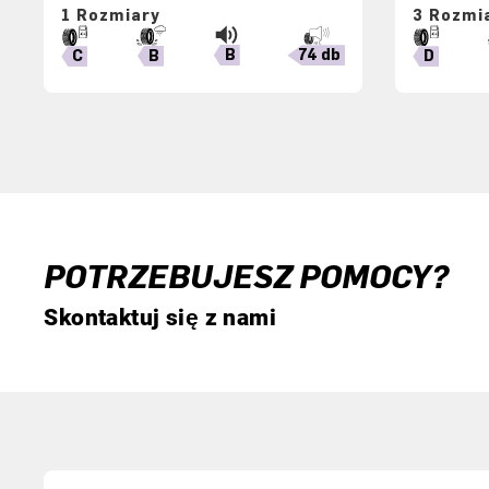
1 Rozmiary
3 Rozmi
B
74 db
B
C
D
POTRZEBUJESZ POMOCY?
Skontaktuj się z nami