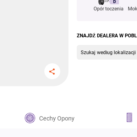
D
Opór toczenia
Mok
ZNAJDŹ DEALERA W POBL
Cechy Opony