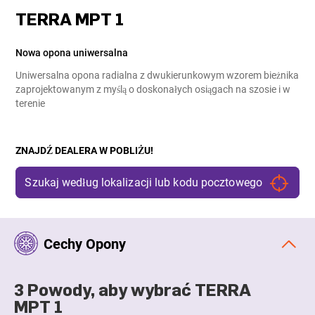
TERRA MPT 1
Nowa opona uniwersalna
Uniwersalna opona radialna z dwukierunkowym wzorem bieżnika
zaprojektowanym z myślą o doskonałych osiągach na szosie i w
terenie
ZNAJDŹ DEALERA W POBLIŻU!
Cechy Opony
3 Powody, aby wybrać TERRA
MPT 1