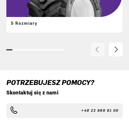
5 Rozmiary
POTRZEBUJESZ POMOCY?
Skontaktuj się z nami
+48 22 886 81 00