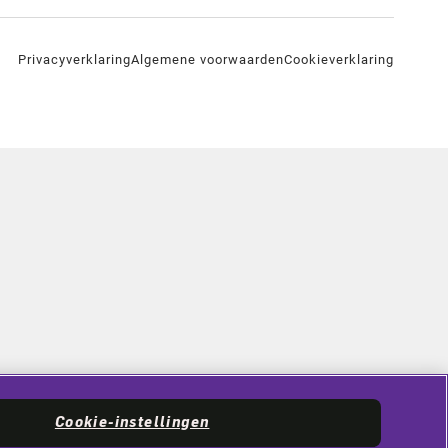
Privacyverklaring
Algemene voorwaarden
Cookieverklaring
Cookie-instellingen