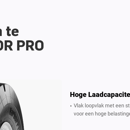
 te
OR PRO
Hoge Laadcapacite
Vlak loopvlak met een st
voor een hoge belasting