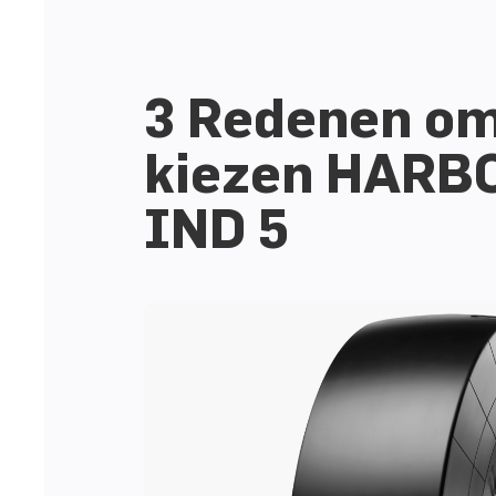
3 Redenen om
kiezen HARB
IND 5