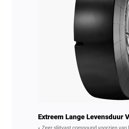
Extreem Lange Levensduur 
Zeer slijtvast compound voorzien va