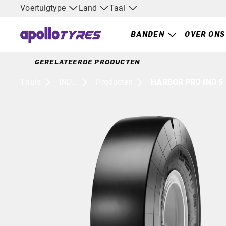
Voertuigtype
Land
Taal
BANDEN
OVER ONS
GERELATEERDE PRODUCTEN
Thuis
IND...
Producten
HARBOR PRO IND 5