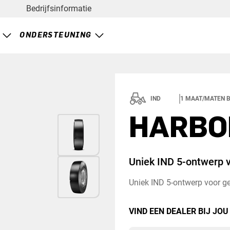
Bedrijfsinformatie
ONDERSTEUNING
IND
1
MAAT/MATEN B
HARBOR
Uniek IND 5-ontwerp v
Uniek IND 5-ontwerp voor g
VIND EEN DEALER BIJ JOU