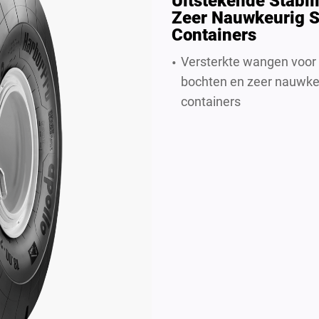
Uitstekende Stabili
Zeer Nauwkeurig S
Containers
Versterkte wangen voor u
bochten en zeer nauwke
containers