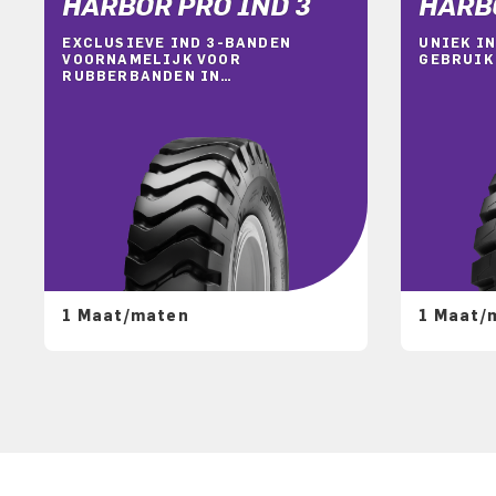
HARBOR PRO IND 3
HARBO
EXCLUSIEVE IND 3-BANDEN
UNIEK I
VOORNAMELIJK VOOR
GEBRUIK
RUBBERBANDEN IN
PORTAALKRANEN
1 Maat/maten
1 Maat/