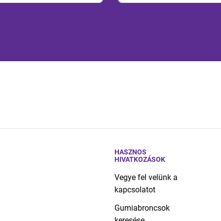
HASZNOS
HIVATKOZÁSOK
Vegye fel velünk a
kapcsolatot
Gumiabroncsok
keresése