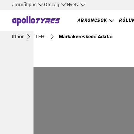
Járműtípus
Ország
Nyelv
ABRONCSOK
RÓLU
Itthon
TEH...
Márkakereskedő Adatai