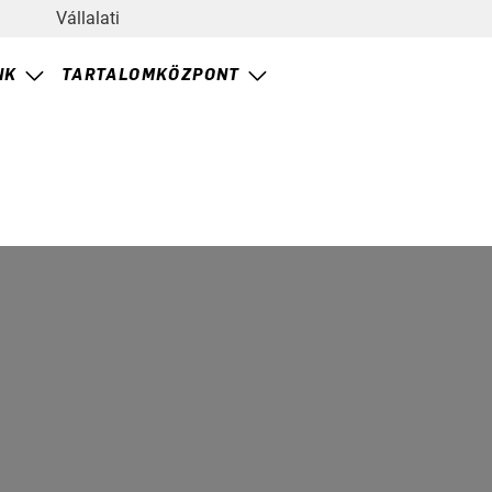
Vállalati
NK
TARTALOMKÖZPONT