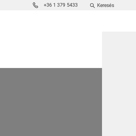
+36 1 379 5433
Keresés