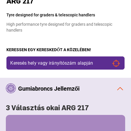
ARG 217
Tyre designed for graders & telescopic handlers
High performance tyre designed for graders and telescopic
handlers
KERESSEN EGY KERESKEDŐT A KÖZELÉBEN!
Gumiabroncs Jellemzői
3 Választás okai ARG 217