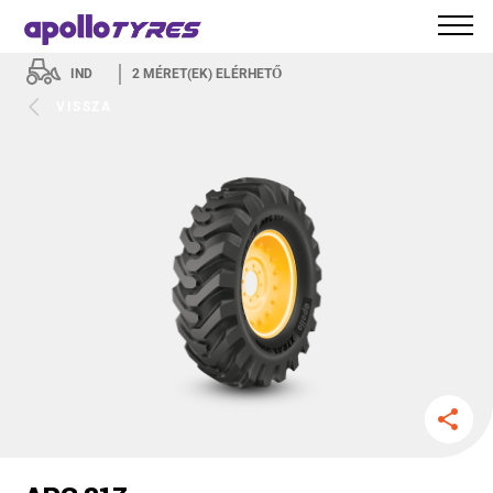
IND
2
MÉRET(EK) ELÉRHETŐ
VISSZA