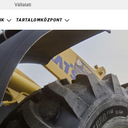
Vállalati
NK
TARTALOMKÖZPONT