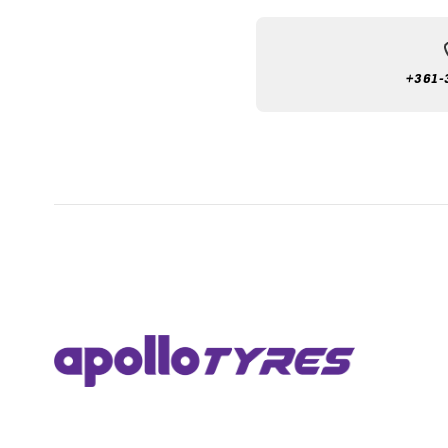
+361-