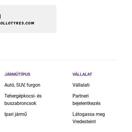
OLLOTYRES.COM
JÁRMŰTÍPUS
VÁLLALAT
Autó, SUV, furgon
Vállalati
Tehergépkocsi- és
Partneri
buszabroncsok
bejelentkezés
Ipari jármű
Látogassa meg
Vredesteint