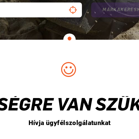
MÁRKAKERESK
SÉGRE VAN SZÜ
Hívja ügyfélszolgálatunkat