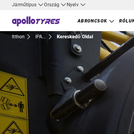
Járműtípus
Ország
Nyelv
ABRONCSOK
RÓLU
Itthon
IPA...
Kereskedő Oldal