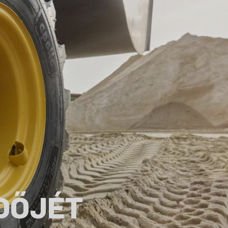
DŐJÉT