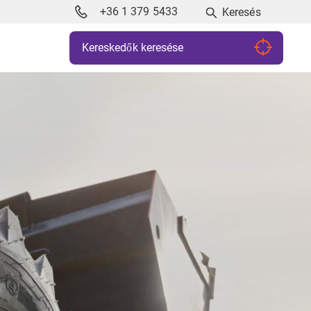
+36 1 379 5433
Keresés