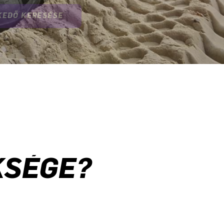
EDŐ KERESÉSE
KSÉGE?