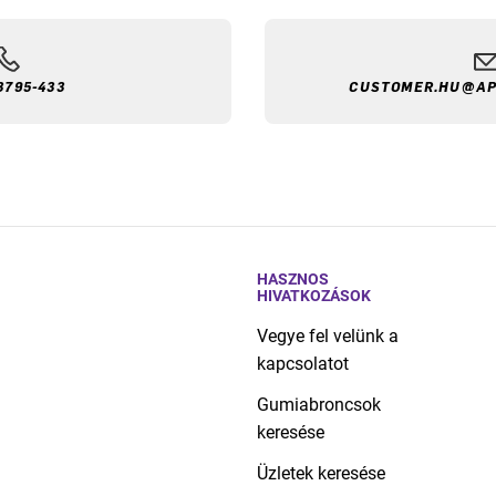
3795-433
CUSTOMER.HU@AP
HASZNOS
HIVATKOZÁSOK
Vegye fel velünk a
kapcsolatot
Gumiabroncsok
keresése
Üzletek keresése