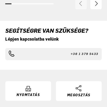
SEGÍTSÉGRE VAN SZÜKSÉGE?
Lépjen kapcsolatba velünk
+36 1 379 5433
NYOMTATÁS
MEGOSZTÁS