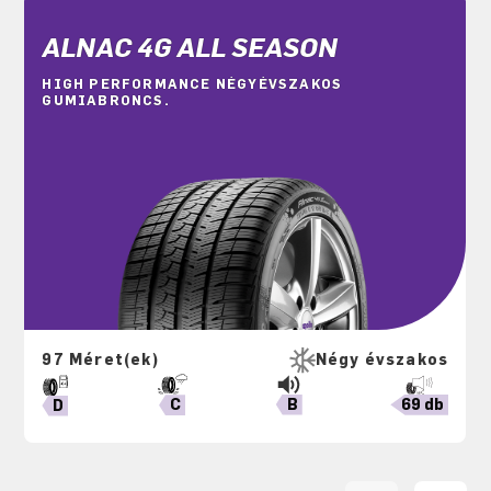
ALNAC 4G ALL SEASON
HIGH PERFORMANCE NÉGYÉVSZAKOS
GUMIABRONCS.
97 Méret(ek)
Négy évszakos
B
69 db
C
D