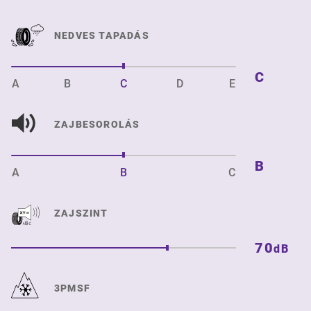
NEDVES TAPADÁS
C
A
B
C
D
E
ZAJBESOROLÁS
B
A
B
C
ZAJSZINT
70
dB
3PMSF