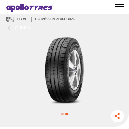
LLKW
16
GRÖSSEN VERFÜGBAR
ZURÜCK