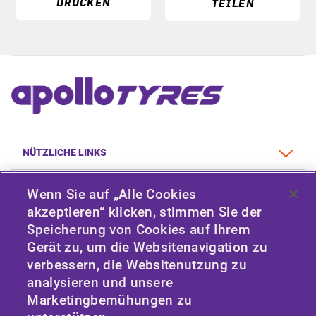
DRUCKEN
TEILEN
NÜTZLICHE LINKS
FAHRZEUGTYP
Wenn Sie auf „Alle Cookies
akzeptieren“ klicken, stimmen Sie der
RICHTLINIE
Speicherung von Cookies auf Ihrem
Gerät zu, um die Websitenavigation zu
UNTERNEHMEN
verbessern, die Websitenutzung zu
analysieren und unsere
Marketingbemühungen zu
BLEIBEN SIE IN VERBINDUNG