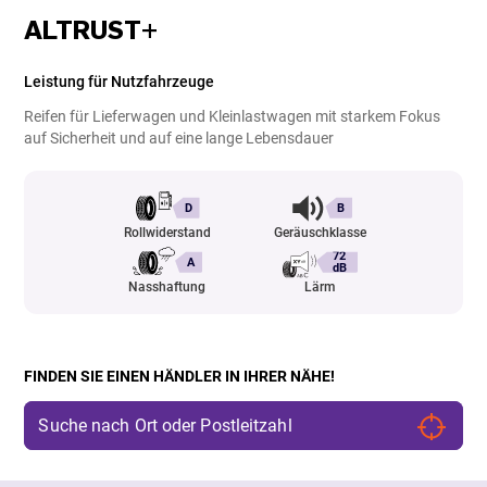
ALTRUST+
Leistung für Nutzfahrzeuge
Reifen für Lieferwagen und Kleinlastwagen mit starkem Fokus
auf Sicherheit und auf eine lange Lebensdauer
D
B
Rollwiderstand
Geräuschklasse
72
A
dB
Nasshaftung
Lärm
FINDEN SIE EINEN HÄNDLER IN IHRER NÄHE!