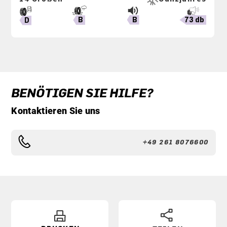
B
73 db
B
D
BENÖTIGEN SIE HILFE?
Kontaktieren Sie uns
+49 261 8076600