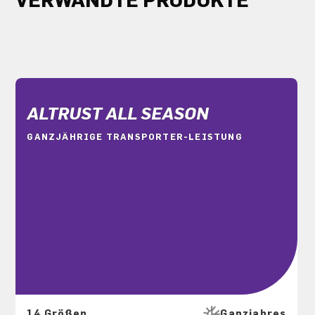
VERWANDTE PRODUKTE
ALTRUST ALL SEASON
GANZJÄHRIGE TRANSPORTER-LEISTUNG
14 Größen
Ganzjahres