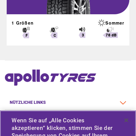
1 Größen
Sommer
3
76 dB
C
F
NÜTZLICHE LINKS
FAHRZEUGTYP
Wenn Sie auf „Alle Cookies
akzeptieren“ klicken, stimmen Sie der
RICHTLINIE
Speicherung von Cookies auf Ihrem