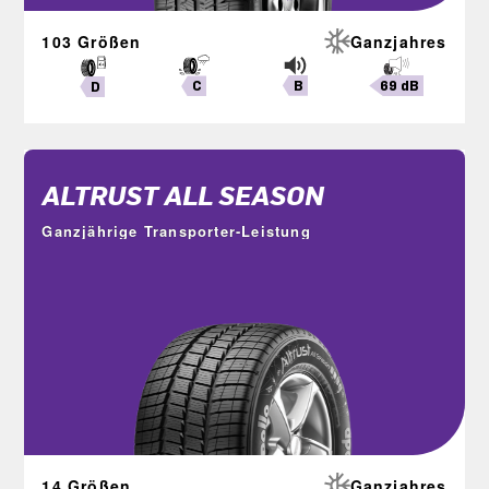
103 Größen
Ganzjahres
B
69 dB
C
D
ALTRUST ALL SEASON
Ganzjährige Transporter-Leistung
14 Größen
Ganzjahres