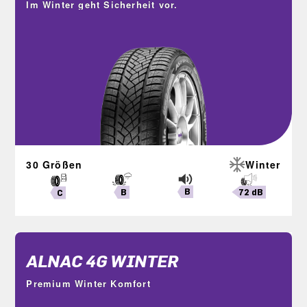
Im Winter geht Sicherheit vor.
30 Größen
Winter
B
72 dB
B
C
ALNAC 4G WINTER
Premium Winter Komfort