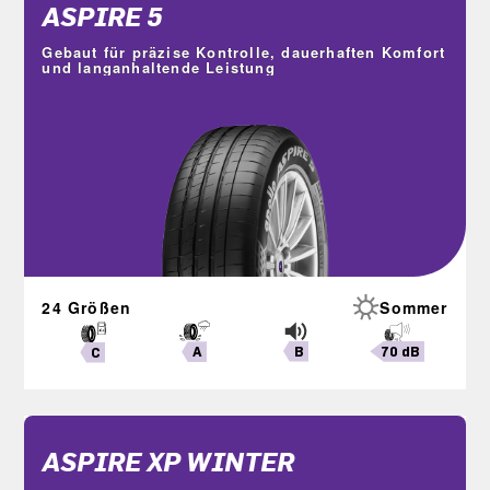
ASPIRE 5
Gebaut für präzise Kontrolle, dauerhaften Komfort
und langanhaltende Leistung
24 Größen
Sommer
B
70 dB
A
C
ASPIRE XP WINTER