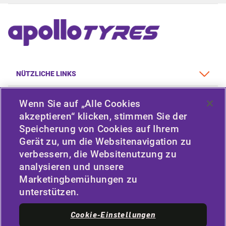
NÜTZLICHE LINKS
FAHRZEUGTYP
Wenn Sie auf „Alle Cookies
akzeptieren“ klicken, stimmen Sie der
RICHTLINIE
Speicherung von Cookies auf Ihrem
Gerät zu, um die Websitenavigation zu
UNTERNEHMEN
verbessern, die Websitenutzung zu
analysieren und unsere
Marketingbemühungen zu
BLEIBEN SIE IN VERBINDUNG
unterstützen.
Facebook
Twitter
Cookie-Einstellungen
YouTube
Instagram