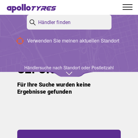
Apollo-Händler
Zurück
Verwenden Sie meinen aktuellen Standort
KEINE
ERGEBNISSE
GEFUNDEN
Händlersuche nach Standort oder Postleitzahl
Für Ihre Suche wurden keine
Ergebnisse gefunden