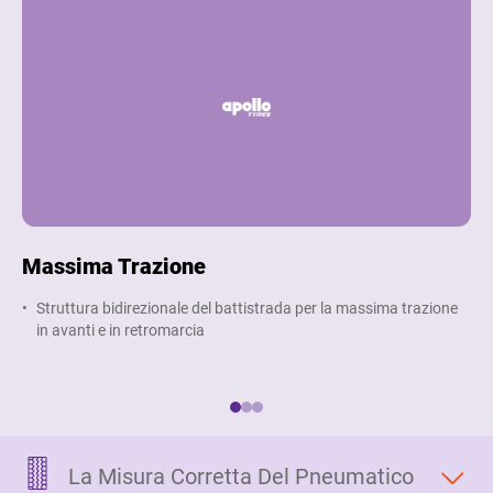
Massima Trazione
Bu
Ot
Struttura bidirezionale del battistrada per la massima trazione
in avanti e in retromarcia
L
f
La Misura Corretta Del Pneumatico