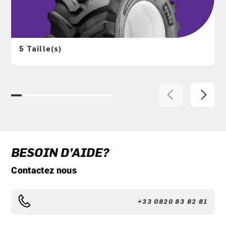
5 Taille(s)
BESOIN D’AIDE?
Contactez nous
+33 0820 83 82 81