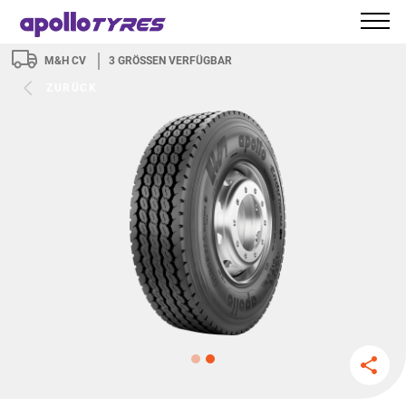
M&H CV
3
GRÖSSEN VERFÜGBAR
ZURÜCK