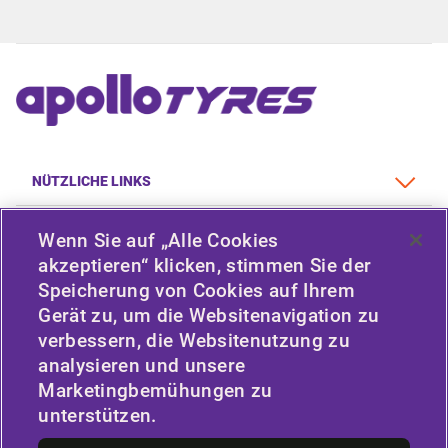
NÜTZLICHE LINKS
FAHRZEUGTYP
Wenn Sie auf „Alle Cookies
akzeptieren“ klicken, stimmen Sie der
RICHTLINIE
Speicherung von Cookies auf Ihrem
Gerät zu, um die Websitenavigation zu
UNTERNEHMEN
verbessern, die Websitenutzung zu
analysieren und unsere
Marketingbemühungen zu
BLEIBEN SIE IN VERBINDUNG
unterstützen.
Facebook
Twitter